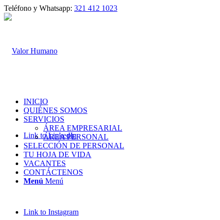
Teléfono y Whatsapp:
321 412 1023
INICIO
QUIÉNES SOMOS
SERVICIOS
ÁREA EMPRESARIAL
Link to LinkedIn
ÁREA PERSONAL
SELECCIÓN DE PERSONAL
TU HOJA DE VIDA
VACANTES
CONTÁCTENOS
Menú
Menú
Link to Instagram