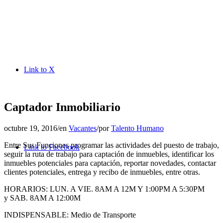
Link to X
Captador Inmobiliario
octubre 19, 2016
/
en
Vacantes
/
por
Talento Humano
Entre Sus Funciones programar las actividades del puesto de trabajo,
Link to Facebook
seguir la ruta de trabajo para captación de inmuebles, identificar los
inmuebles potenciales para captación, reportar novedades, contactar
clientes potenciales, entrega y recibo de inmuebles, entre otras.
HORARIOS: LUN. A VIE. 8AM A 12M Y 1:00PM A 5:30PM
y SAB. 8AM A 12:00M
INDISPENSABLE: Medio de Transporte